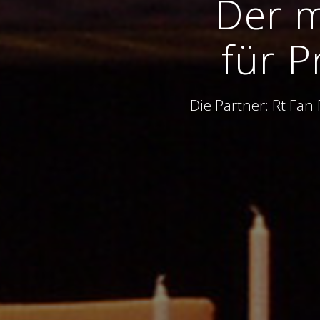
Der m
für P
Die Partner: Rt Fan