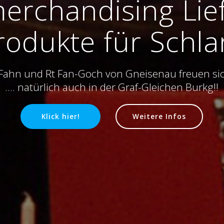
erchandising Lie
rodukte für Schlar
 Fahn und Rt Fan-Goch von Gneisenau freuen sich
.... natürlich auch in der Graf-Gleichen Burkg!!
Klick hier!
Weitere Infos