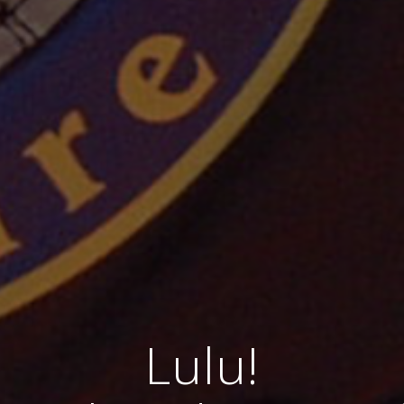
Lulu!